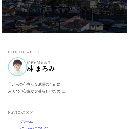
お問い合わせはこちら
OFFICIAL WEBSITE
明石市議会議員
林 まろみ
子どもの心豊かな成長のために、
みんなの心豊かな暮らしのために。
NAVIGATION
›
ホーム
›
まろみについて