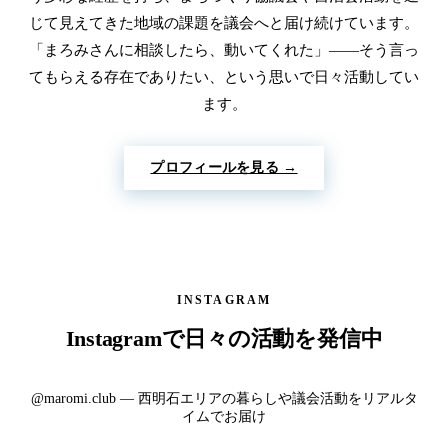
じて見えてきた地域の課題を議会へと届け続けています。
「まろみさんに相談したら、動いてくれた」——そう言っ
てもらえる存在でありたい、という思いで日々活動してい
ます。
プロフィールを見る →
INSTAGRAM
Instagramで日々の活動を発信中
@maromi.club — 西明石エリアの暮らしや議会活動をリアルタ
イムでお届け
【今年もやります！夏休み絵画体