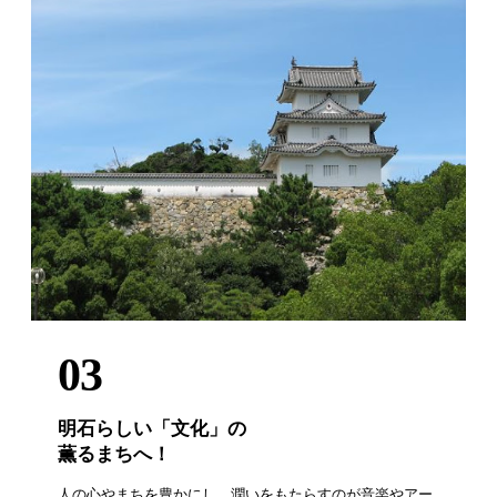
03
明石らしい「文化」の
薫るまちへ！
人の心やまちを豊かにし、潤いをもたらすのが音楽やアー