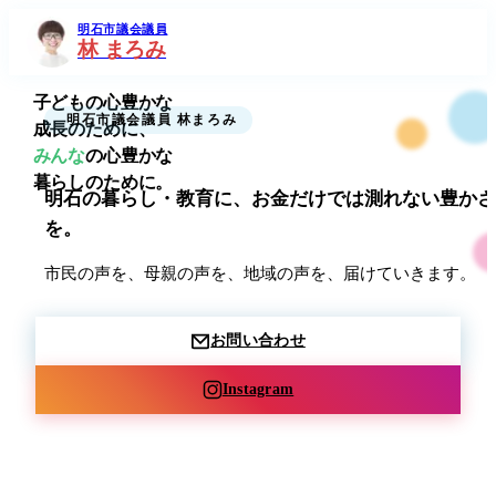
明石市議会議員
林 まろみ
子ども
の心豊かな
明石市議会議員 林まろみ
成長のために、
みんな
の心豊かな
暮らしのために。
明石の暮らし・教育に、お金だけでは測れない豊かさ
を。
市民の声を、母親の声を、地域の声を、届けていきます。
お問い合わせ
Instagram