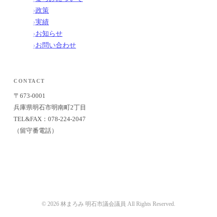
›
政策
›
実績
›
お知らせ
›
お問い合わせ
CONTACT
〒673-0001
兵庫県明石市明南町2丁目
TEL&FAX：078-224-2047
（留守番電話）
© 2026 林まろみ 明石市議会議員 All Rights Reserved.