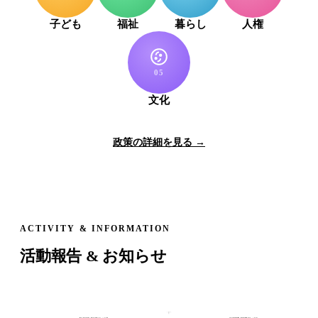
子ども
福祉
暮らし
人権
05
文化
政策の詳細を見る →
ACTIVITY & INFORMATION
活動報告 & お知らせ